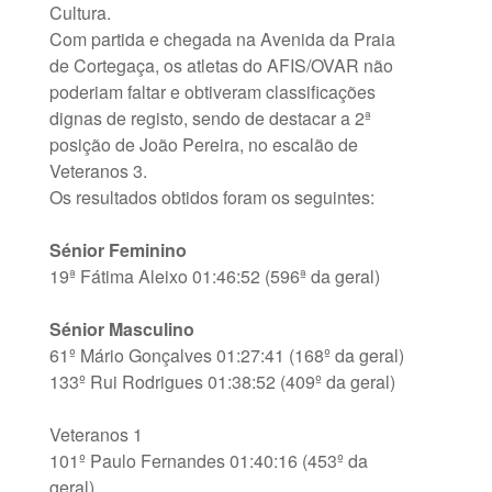
Cultura.
Com partida e chegada na Avenida da Praia
de Cortegaça, os atletas do AFIS/OVAR não
poderiam faltar e obtiveram classificações
dignas de registo, sendo de destacar a 2ª
posição de João Pereira, no escalão de
Veteranos 3.
Os resultados obtidos foram os seguintes:
Sénior Feminino
19ª Fátima Aleixo 01:46:52 (596ª da geral)
Sénior Masculino
61º Mário Gonçalves 01:27:41 (168º da geral)
133º Rui Rodrigues 01:38:52 (409º da geral)
Veteranos 1
101º Paulo Fernandes 01:40:16 (453º da
geral)