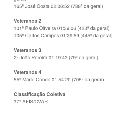
165º José Costa 02:06:52 (788º da geral)
Veteranos 2
101º Paulo Oliveira 01:39:06 (423º da geral)
105º Carlos Campos 01:39:59 (445º da geral)
Veteranos 3
2º João Pereira 01:19:43 (79º da geral)
Veteranos 4
55º Mário Conde 01:54:20 (705º da geral)
Classificação Coletiva
37º AFIS/OVAR