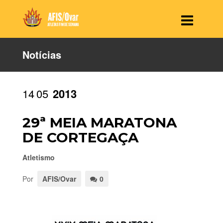
Notícias
14
05
2013
29ª MEIA MARATONA
DE CORTEGAÇA
Atletismo
Por
AFIS/Ovar
0