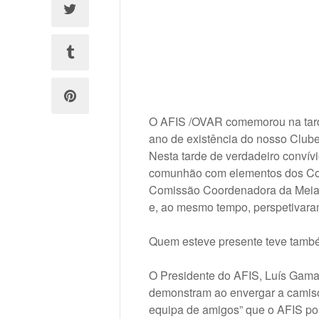
O AFIS /OVAR comemorou na tarde
ano de existência do nosso Clube
Nesta tarde de verdadeiro convív
comunhão com elementos dos Corp
Comissão Coordenadora da Meia M
e, ao mesmo tempo, perspetivaram
Quem esteve presente teve també
O Presidente do AFIS, Luís Gama,
demonstram ao envergar a camisol
equipa de amigos” que o AFIS pos