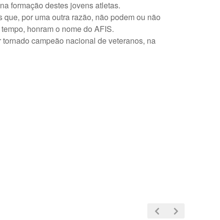
na formação destes jovens atletas.
 que, por uma outra razão, não podem ou não
o tempo, honram o nome do AFIS.
r tornado campeão nacional de veteranos, na