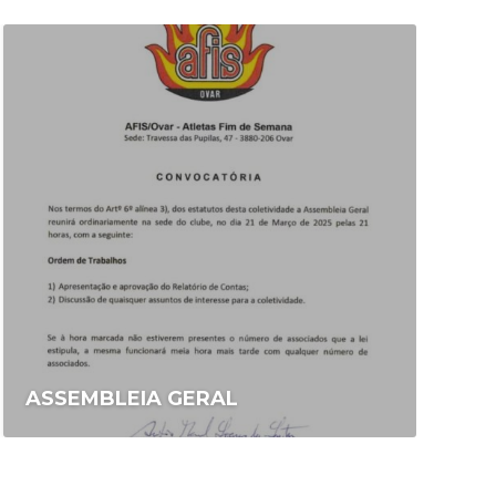
M
ASSEMBLEIA GERAL