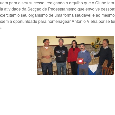
ibuem para o seu sucesso, realçando o orgulho que o Clube tem 
a atividade da Secção de Pedestrianismo que envolve pessoas
 exercitam o seu organismo de uma forma saudável e ao mesm
mbém a oportunidade para homenagear António Vieira por se te
s.