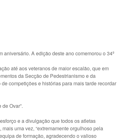
m aniversário. A edição deste ano comemorou o 34º
mação até aos veteranos de maior escalão, que em
lementos da Secção de Pedestrianismo e da
e competições e histórias para mais tarde recordar
 de Ovar”.
sforço e a divulgação que todos os atletas
e, mais uma vez, “extremamente orgulhoso pela
 equipa de formação, agradecendo o valioso