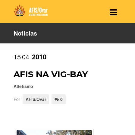
Notícias
15
04
2010
AFIS NA VIG-BAY
Atletismo
Por
AFIS/Ovar
0