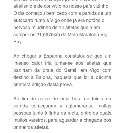
atletismo e de convívio no nosso país vizinho.
O dia começou bem cedo com a partida de um
autocarro rumo a Vigo onde já era notório o
nervoso miudinho de 14 atletas que iriam
cumprir os 21,0975km da Meia Maratona Vig-
Bay.
Ao chegar a Espanha constatou-se que um
intenso calor iria juntar-se aos atletas que
partiriam da praia do Samil, em Vigo com
destino a Baiona, naquela que foi a décima
primeira edição desta prova.
Ao fim de cerca de uma hora do início da
corrida começaram a aglomerar-se muitas
pessoas junto à linha da meta, entre os quais
muitos vareiros, para aguardar a chegada dos
primeiros atletas.