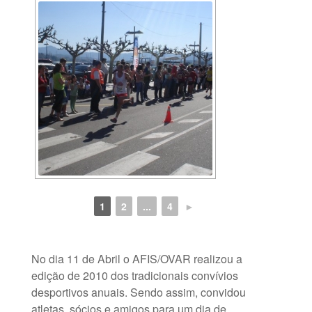
1
2
...
4
►
No dia 11 de Abril o AFIS/OVAR realizou a
edição de 2010 dos tradicionais convívios
desportivos anuais. Sendo assim, convidou
atletas, sócios e amigos para um dia de