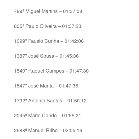
789º Miguel Martins – 01:37:08
805º Paulo Oliveira – 01:37:23
1099º Fausto Cunha – 01:42:06
1387º José Sousa – 01:45:36
1540º Raquel Campos – 01:47:30
1547º José Manta – 01:47:36
1732º António Santos – 01:50:12
2045º Mário Conde – 01:55:21
2588º Manuel Rilho – 02:05:16