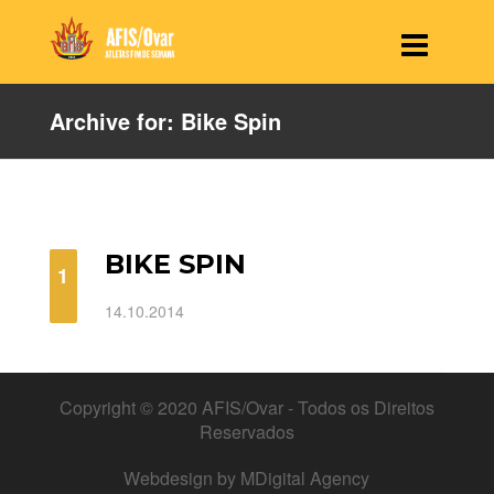
Archive for: Bike Spin
BIKE SPIN
1
14.10.2014
Copyright © 2020 AFIS/Ovar - Todos os Direitos
Reservados
Webdesign by
MDigital Agency