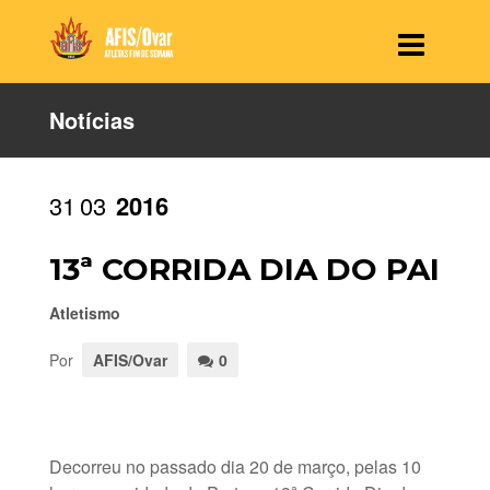
Notícias
31
03
2016
13ª CORRIDA DIA DO PAI
Atletismo
Por
AFIS/Ovar
0
Decorreu no passado dia 20 de março, pelas 10