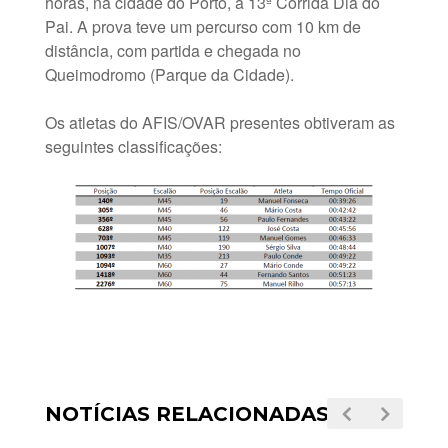
horas, na cidade do Porto, a 13ª Corrida Dia do
Pai. A prova teve um percurso com 10 km de
distância, com partida e chegada no
Queimodromo (Parque da Cidade).
Os atletas do AFIS/OVAR presentes obtiveram as
seguintes classificações:
NOTÍCIAS RELACIONADAS