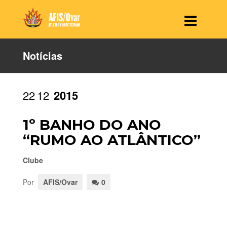
Notícias
22
12
2015
1º BANHO DO ANO
“RUMO AO ATLÂNTICO”
Clube
Por
AFIS/Ovar
0