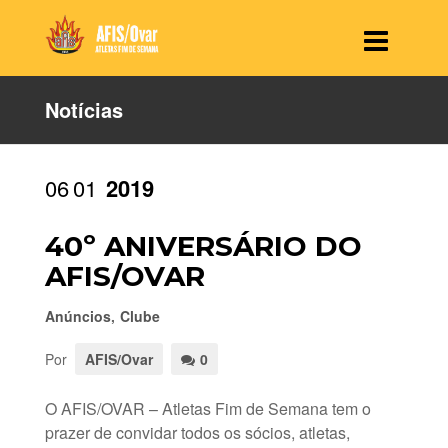
Notícias
06
01
2019
40º ANIVERSÁRIO DO
AFIS/OVAR
Anúncios
,
Clube
Por
AFIS/Ovar
0
O AFIS/OVAR – Atletas Fim de Semana tem o
prazer de convidar todos os sócios, atletas,