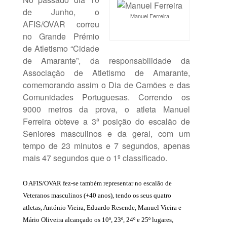
de Junho, o
Manuel Ferreira
AFIS/OVAR correu
no Grande Prémio
de Atletismo “Cidade
de Amarante”, da responsabilidade da
Associação de Atletismo de Amarante,
comemorando assim o Dia de Camões e das
Comunidades Portuguesas. Correndo os
9000 metros da prova, o atleta Manuel
Ferreira obteve a 3ª posição do escalão de
Seniores masculinos e da geral, com um
tempo de 23 minutos e 7 segundos, apenas
mais 47 segundos que o 1º classificado.
O AFIS/OVAR fez-se também representar no escalão de
Veteranos masculinos (+40 anos), tendo os seus quatro
atletas, António Vieira, Eduardo Resende, Manuel Vieira e
Mário Oliveira alcançado os 10º, 23º, 24º e 25º lugares,