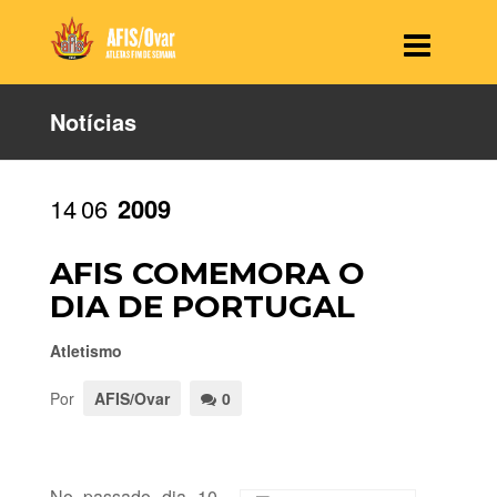
Notícias
14
06
2009
AFIS COMEMORA O
DIA DE PORTUGAL
Atletismo
Por
AFIS/Ovar
0
No passado dia 10