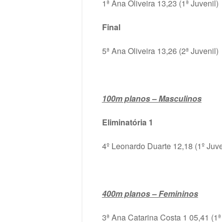
1ª Ana Oliveira 13,23 (1ª Juvenil)
Final
5ª Ana Oliveira 13,26 (2ª Juvenil)
100m planos – Masculinos
Eliminatória 1
4º Leonardo Duarte 12,18 (1º Juve
400m planos – Femininos
3ª Ana Catarina Costa 1 05,41 (1ª