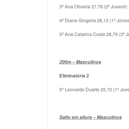
3ª Ana Oliveira 27,78 (2ª Juvenil)
4ª Diana Gingeira 28,12 (1ª Júnior
5ª Ana Catarina Costa 28,75 (3ª J
200m – Masculinos
Eliminatória 2
5º Leonardo Duarte 25,72 (1º Juve
Salto em altura – Masculinos