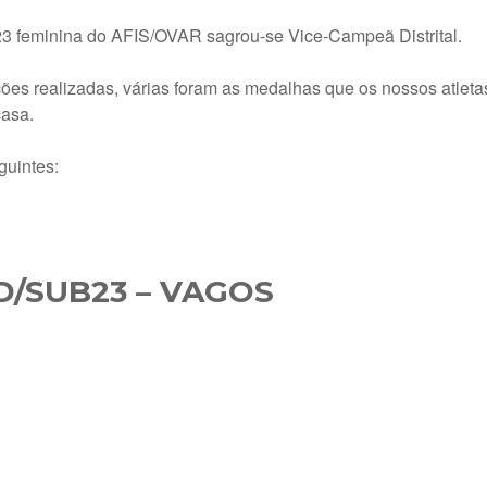
23 feminina do AFIS/OVAR sagrou-se Vice-Campeã Distrital.
ões realizadas, várias foram as medalhas que os nossos atleta
 casa.
guintes:
D/SUB23 – VAGOS