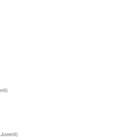
nil)
 Juvenil)