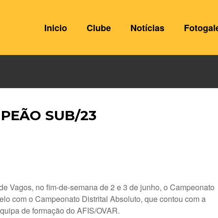
Inicio
Clube
Notícias
Fotogal
MPEÃO SUB/23
o de Vagos, no fim-de-semana de 2 e 3 de junho, o Campeonato
alelo com o Campeonato Distrital Absoluto, que contou com a
a equipa de formação do AFIS/OVAR.