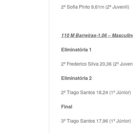
2ª Sofia Pinto 9,61m (2ª Juvenil)
110 M Barreiras-1.06 – Masculin
Eliminatória 1
2º Frederico Silva 20,36 (2º Juveni
Eliminatória 2
2º Tiago Santos 18,24 (1º Júnior)
Final
3º Tiago Santos 17,96 (1º Júnior)