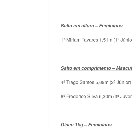
Salto em altura – Femininos
1ª Miriam Tavares 1,51m (1ª Júnio
Salto em comprimento – Mascul
4º Tiago Santos 5,69m (2º Júnior)
6º Frederico Silva 5,30m (3º Juven
Disco 1kg – Femininos