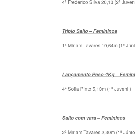
4º Frederico Silva 20,13 (2º Juveni
Triplo Salto – Femininos
1ª Miriam Tavares 10,64m (1ª Júni
Lançamento Peso-4Kg – Femin
4ª Sofia Pinto 5,13m (1ª Juvenil)
Salto com vara – Femininos
2ª Miriam Tavares 2,30m (1ª Júnio