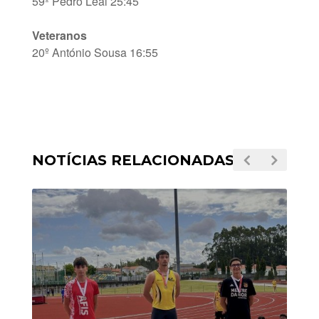
59º Pedro Leal 25:45
Veteranos
20º António Sousa 16:55
NOTÍCIAS RELACIONADAS