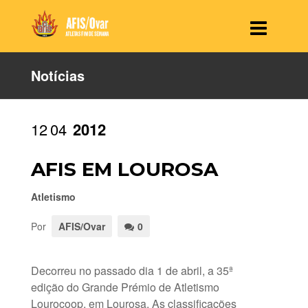
Notícias
12
04
2012
AFIS EM LOUROSA
Atletismo
Por
AFIS/Ovar
0
Decorreu no passado dia 1 de abril, a 35ª
edição do Grande Prémio de Atletismo
Lourocoop, em Lourosa. As classificações