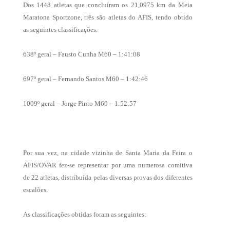
Dos 1448 atletas que concluíram os 21,0975 km da Meia
Maratona Sportzone, três são atletas do AFIS, tendo obtido
as seguintes classificações:
638º geral – Fausto Cunha M60 – 1:41:08
697º geral – Fernando Santos M60 – 1:42:46
1009º geral – Jorge Pinto M60 – 1:52:57
Por sua vez, na cidade vizinha de Santa Maria da Feira o
AFIS/OVAR fez-se representar por uma numerosa comitiva
de 22 atletas, distribuída pelas diversas provas dos diferentes
escalões.
As classificações obtidas foram as seguintes: