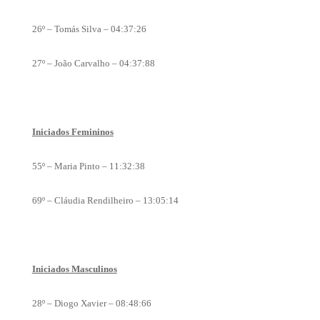
26º – Tomás Silva – 04:37:26
27º – João Carvalho – 04:37:88
Iniciados Femininos
55º – Maria Pinto – 11:32:38
69º – Cláudia Rendilheiro – 13:05:14
Iniciados Masculinos
28º – Diogo Xavier – 08:48:66