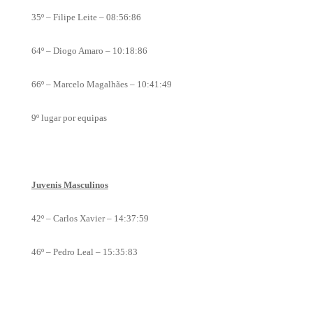
35º – Filipe Leite – 08:56:86
64º – Diogo Amaro – 10:18:86
66º – Marcelo Magalhães – 10:41:49
9º lugar por equipas
Juvenis Masculinos
42º – Carlos Xavier – 14:37:59
46º – Pedro Leal – 15:35:83