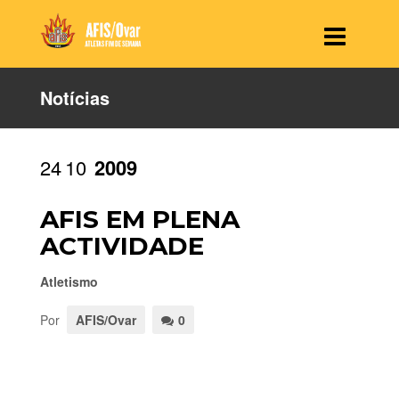
Notícias
24
10
2009
AFIS EM PLENA
ACTIVIDADE
Atletismo
Por
AFIS/Ovar
0