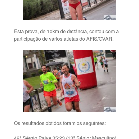
Esta prova, de 10km de distância, contou com a
participação de vários atletas do AFIS/OVAR.
Os resultados obtidos foram os seguintes:
49º Sérgio Paiva 35:23 (13º Sénior Masculino)