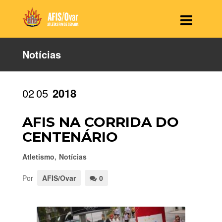
Notícias
02
05
2018
AFIS NA CORRIDA DO
CENTENÁRIO
Atletismo
,
Notícias
Por
AFIS/Ovar
0