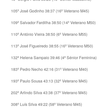
105º José Godinho 38:37 (16º Veterano M45)
109º Salvador Fardilha 38:50 (14º Veterano M50)
110º António Vieira 38:50 (6º Veterano M55)
113º José Figueiredo 38:55 (16º Veterano M50)
132ª Helena Sampaio 39:46 (4ª Sénior Feminina)
183º Pedro Necho 42:16 (31º Veterano M40)
193º Paulo Sousa 43:13 (32º Veterano M45)
202º Arlindo Silva 43:38 (37º Veterano M45)
308º Luís Silva 49:22 (58º Veterano M45)