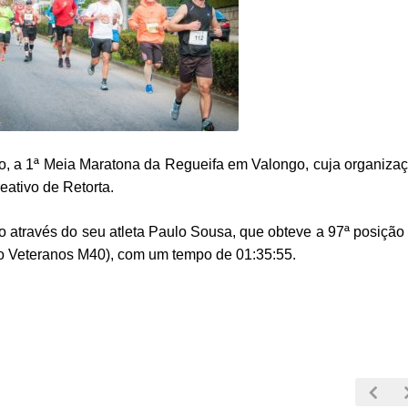
o, a 1ª Meia Maratona da Regueifa em Valongo, cuja organiza
ativo de Retorta.
através do seu atleta Paulo Sousa, que obteve a 97ª posição
lão Veteranos M40), com um tempo de 01:35:55.