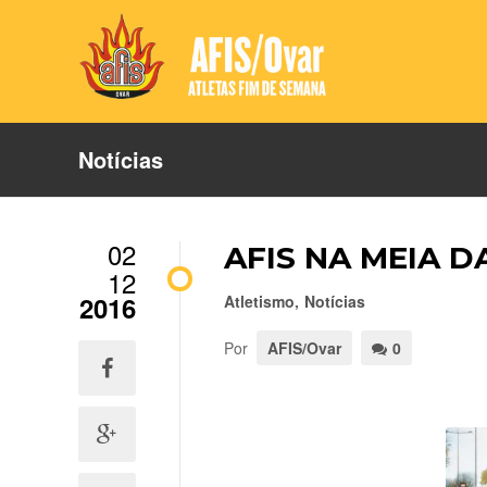
Notícias
02
AFIS NA MEIA D
12
2016
Atletismo
,
Notícias
Por
AFIS/Ovar
0