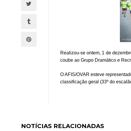
Realizou-se ontem, 1 de dezembr
coube ao Grupo Dramático e Recre
O AFIS/OVAR esteve representado 
classificação geral (33º do esca
NOTÍCIAS RELACIONADAS