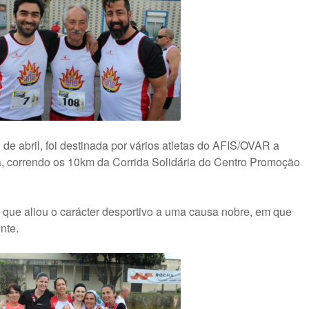
e abril, foi destinada por vários atletas do AFIS/OVAR a
a, correndo os 10km da Corrida Solidária do Centro Promoção
 que aliou o carácter desportivo a uma causa nobre, em que
nte.