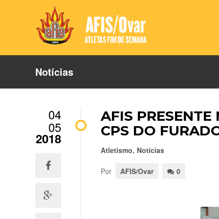
Notícias
04
AFIS PRESENTE
05
CPS DO FURAD
2018
Atletismo
,
Notícias
Por
AFIS/Ovar
0