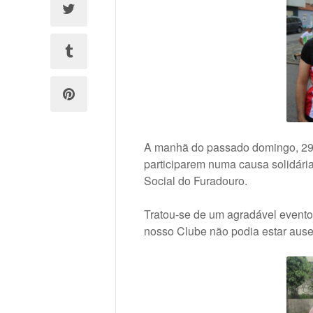
A manhã do passado domingo, 29 d
participarem numa causa solidári
Social do Furadouro.
Tratou-se de um agradável evento
nosso Clube não podia estar ause