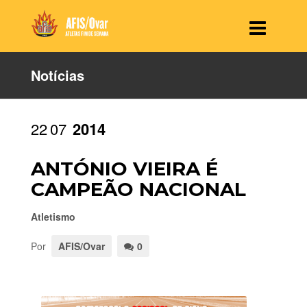
Notícias
22
07
2014
ANTÓNIO VIEIRA É
CAMPEÃO NACIONAL
Atletismo
Por
AFIS/Ovar
0