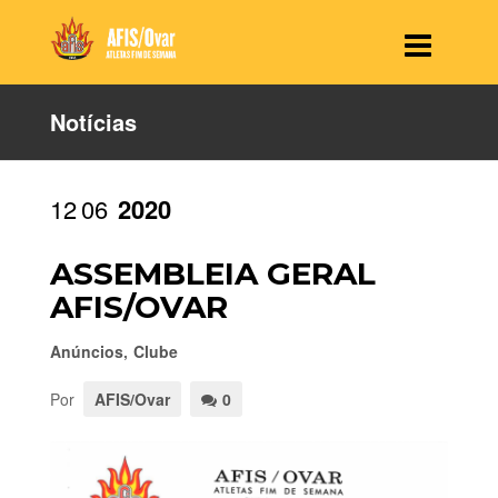
Notícias
12
06
2020
ASSEMBLEIA GERAL
AFIS/OVAR
Anúncios
,
Clube
Por
AFIS/Ovar
0