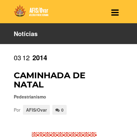
Notícias
03
12
2014
CAMINHADA DE
NATAL
Pedestrianismo
Por
AFIS/Ovar
0