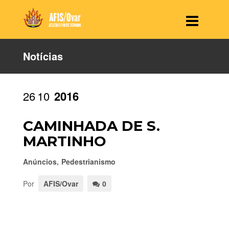
Notícias
26
10
2016
CAMINHADA DE S.
MARTINHO
Anúncios
,
Pedestrianismo
Por
AFIS/Ovar
0