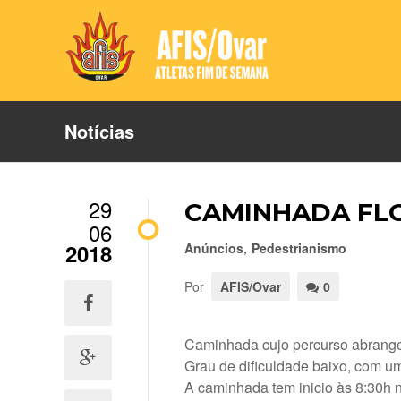
Notícias
29
CAMINHADA FLO
06
2018
Anúncios
,
Pedestrianismo
Por
AFIS/Ovar
0
Caminhada cujo percurso abrange a
Grau de dificuldade baixo, com um
A caminhada tem inicio às 8:30h