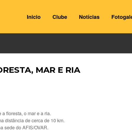
Inicio
Clube
Notícias
Fotogal
RESTA, MAR E RIA
 floresta, o mar e a ria.
a distância de cerca de 10 km.
 na sede do AFIS/OVAR.