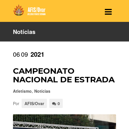
Notícias
06
09
2021
CAMPEONATO
NACIONAL DE ESTRADA
Atletismo
,
Notícias
Por
AFIS/Ovar
0