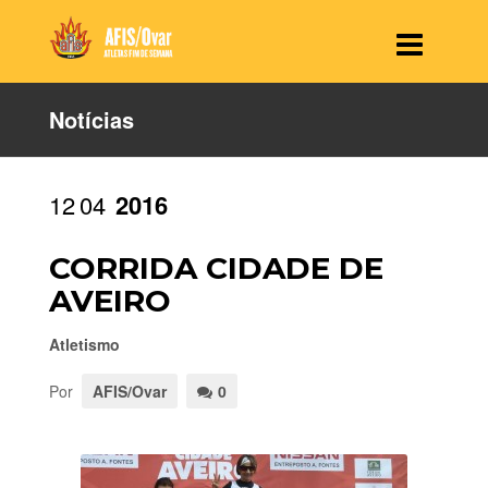
Notícias
12
04
2016
CORRIDA CIDADE DE
AVEIRO
Atletismo
Por
AFIS/Ovar
0