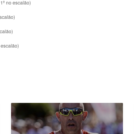
1º no escalão)
scalão)
calão)
 escalão)