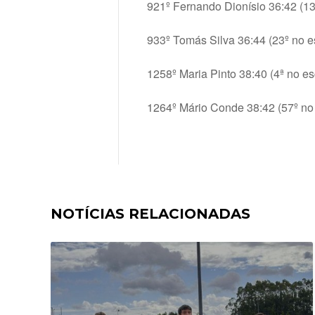
921º Fernando Dionísio 36:42 (13
933º Tomás Silva 36:44 (23º no e
1258º Maria Pinto 38:40 (4ª no es
1264º Mário Conde 38:42 (57º no
NOTÍCIAS RELACIONADAS