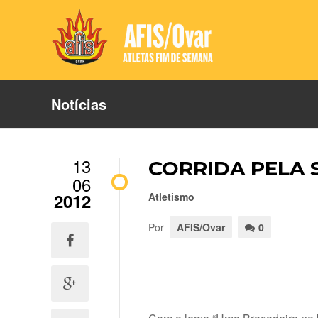
Notícias
13
CORRIDA PELA 
06
2012
Atletismo
Por
AFIS/Ovar
0