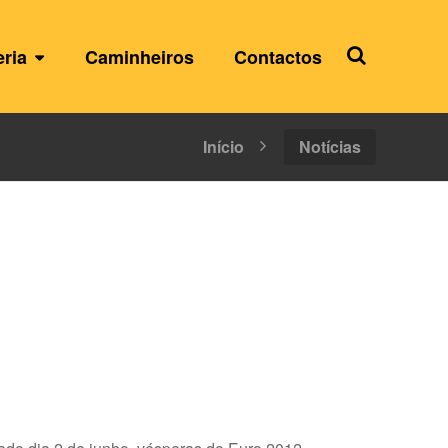
eria
Caminheiros
Contactos
Início
Notícias