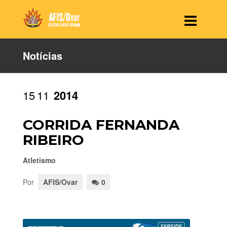
Notícias
15
11
2014
CORRIDA FERNANDA
RIBEIRO
Atletismo
Por
AFIS/Ovar
0