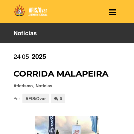
Notícias
24
05
2025
CORRIDA MALAPEIRA
Atletismo
,
Notícias
Por
AFIS/Ovar
0