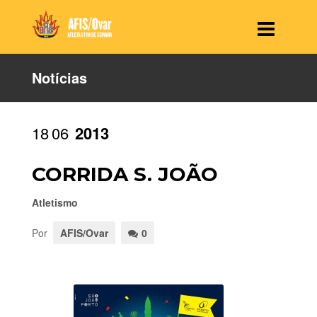
Notícias
18
06
2013
CORRIDA S. JOÃO
Atletismo
Por
AFIS/Ovar
0