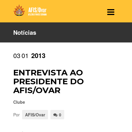
Notícias
03
01
2013
ENTREVISTA AO
PRESIDENTE DO
AFIS/OVAR
Clube
Por
AFIS/Ovar
0