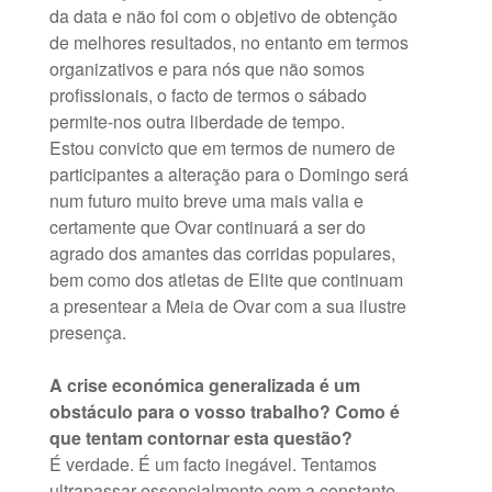
da data e não foi com o objetivo de obtenção
de melhores resultados, no entanto em termos
organizativos e para nós que não somos
profissionais, o facto de termos o sábado
permite-nos outra liberdade de tempo.
Estou convicto que em termos de numero de
participantes a alteração para o Domingo será
num futuro muito breve uma mais valia e
certamente que Ovar continuará a ser do
agrado dos amantes das corridas populares,
bem como dos atletas de Elite que continuam
a presentear a Meia de Ovar com a sua ilustre
presença.
A crise económica generalizada é um
obstáculo para o vosso trabalho? Como é
que tentam contornar esta questão?
É verdade. É um facto inegável. Tentamos
ultrapassar essencialmente com a constante