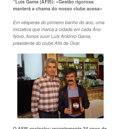
“Luís Gama (AFIS): «Gestão rigorosa
manterá a chama do nosso clube acesa»
Em vésperas do primeiro banho do ano, uma
iniciativa que marca a cidade em cada Ano
Novo, fomos ouvir Luís António Gama,
presidente do clube Afis de Ovar.
O AFIS assinalou recentemente 34 anos de