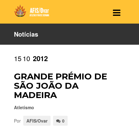
Notícias
15
10
2012
GRANDE PRÉMIO DE
SÃO JOÃO DA
MADEIRA
Atletismo
Por
AFIS/Ovar
0