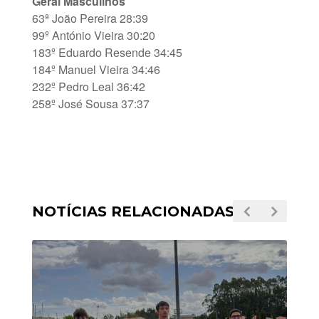
Geral Masculinos
63ª João Pereira 28:39
99º António Vieira 30:20
183º Eduardo Resende 34:45
184º Manuel Vieira 34:46
232º Pedro Leal 36:42
258º José Sousa 37:37
NOTÍCIAS RELACIONADAS