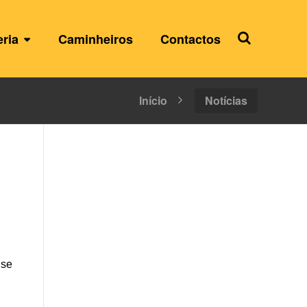
eria
Caminheiros
Contactos
Início
Notícias
 se