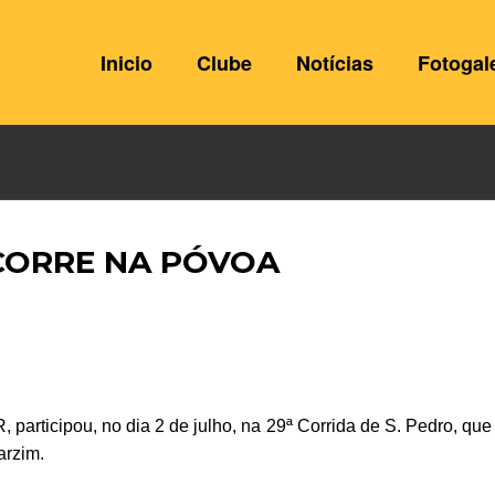
Inicio
Clube
Notícias
Fotogal
CORRE NA PÓVOA
 participou, no dia 2 de julho, na 29ª Corrida de S. Pedro, que
arzim.