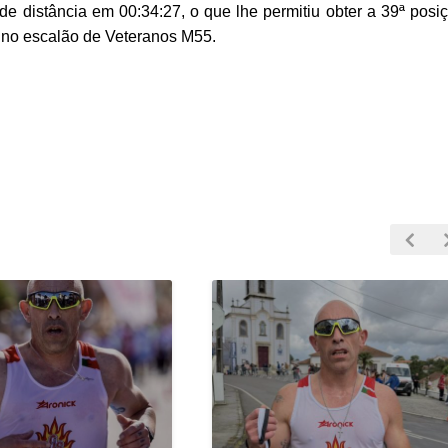
de distância em 00:34:27, o que lhe permitiu obter a 39ª posi
ar no escalão de Veteranos M55.