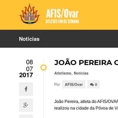
Notícias
08
JOÃO PEREIRA 
07
2017
Atletismo
,
Notícias
Por
AFIS/Ovar
0
João Pereira, atleta do AFIS/OVAR,
realizou na cidade da Póvoa de V