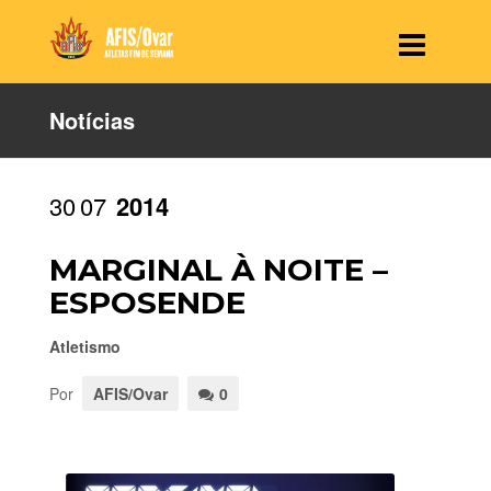
Notícias
30
07
2014
MARGINAL À NOITE –
ESPOSENDE
Atletismo
Por
AFIS/Ovar
0