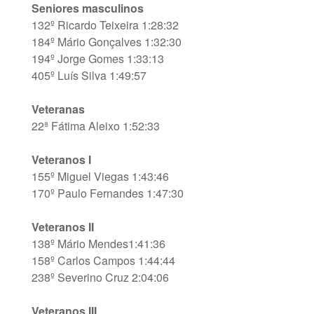
Seniores masculinos
132º Ricardo Teixeira 1:28:32
184º Mário Gonçalves 1:32:30
194º Jorge Gomes 1:33:13
405º Luís Silva 1:49:57
Veteranas
22ª Fátima Aleixo 1:52:33
Veteranos I
155º Miguel Viegas 1:43:46
170º Paulo Fernandes 1:47:30
Veteranos II
138º Mário Mendes1:41:36
158º Carlos Campos 1:44:44
238º Severino Cruz 2:04:06
Veteranos III