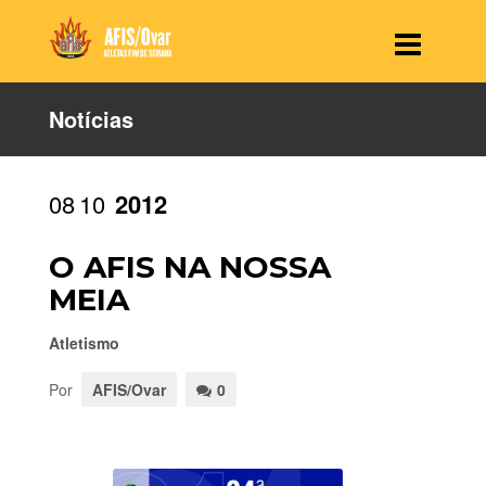
Notícias
08
10
2012
O AFIS NA NOSSA
MEIA
Atletismo
Por
AFIS/Ovar
0