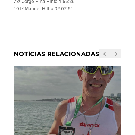
73º Jorge Pina Pinto 1:55:35
101º Manuel Rilho 02:07:51
NOTÍCIAS RELACIONADAS