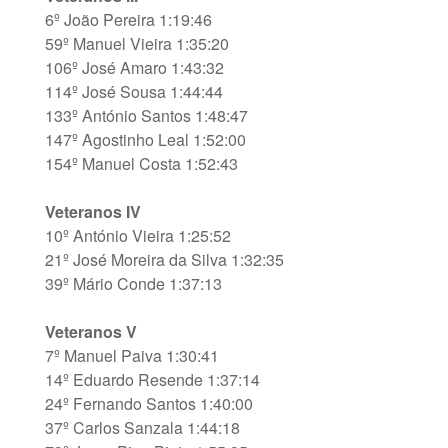
6º João Pereira 1:19:46
59º Manuel Vieira 1:35:20
106º José Amaro 1:43:32
114º José Sousa 1:44:44
133º António Santos 1:48:47
147º Agostinho Leal 1:52:00
154º Manuel Costa 1:52:43
Veteranos IV
10º António Vieira 1:25:52
21º José Moreira da Silva 1:32:35
39º Mário Conde 1:37:13
Veteranos V
7º Manuel Paiva 1:30:41
14º Eduardo Resende 1:37:14
24º Fernando Santos 1:40:00
37º Carlos Sanzala 1:44:18