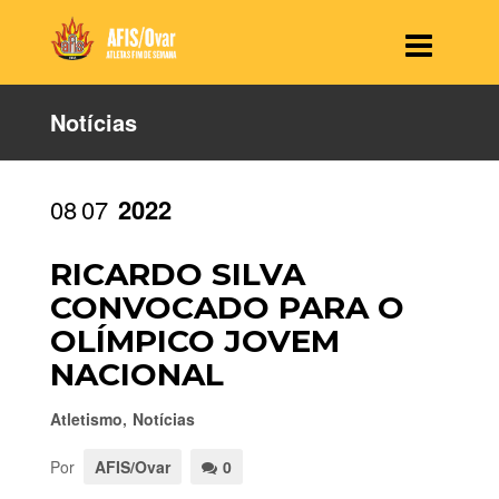
Notícias
08
07
2022
RICARDO SILVA
CONVOCADO PARA O
OLÍMPICO JOVEM
NACIONAL
Atletismo
,
Notícias
Por
AFIS/Ovar
0