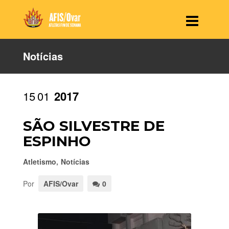
Notícias
15
01
2017
SÃO SILVESTRE DE
ESPINHO
Atletismo
,
Notícias
Por
AFIS/Ovar
0