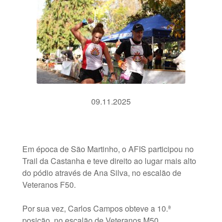
09.11.2025
Em época de São Martinho, o AFIS participou no
Trail da Castanha e teve direito ao lugar mais alto
do pódio através de Ana Silva, no escalão de
Veteranos F50.
Por sua vez, Carlos Campos obteve a 10.ª
posição, no escalão de Veteranos M50.