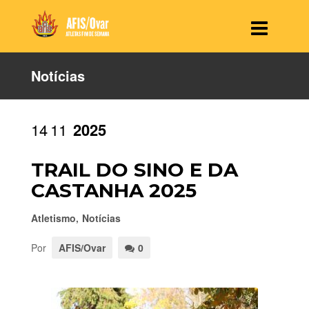
Notícias
14
11
2025
TRAIL DO SINO E DA
CASTANHA 2025
Atletismo
,
Notícias
Por
AFIS/Ovar
0